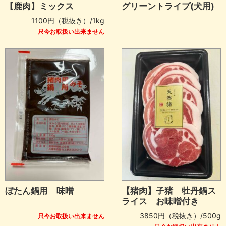
【鹿肉】ミックス
グリーントライプ(犬用)
1100円（税抜き）/1kg
只今お取扱い出来ません
ぼたん鍋用 味噌
【猪肉】子猪 牡丹鍋ス
ライス お味噌付き
3850円（税抜き）/500g
只今お取扱い出来ません