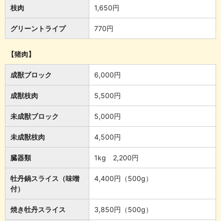
枝肉
1,650円
グリーントライプ
770円
【猪肉】
成獣ブロック
6,000円
成獣枝肉
5,500円
未成獣ブロック
5,000円
未成獣枝肉
4,500円
臓器類
1kg 2,200円
牡丹鍋スライス（味噌
4,400円（500g）
付）
焼き牡丹スライス
3,850円（500g）