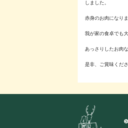
しました。
赤身のお肉になり
我が家の食卓でも
あっさりしたお肉
是非、ご賞味くだ