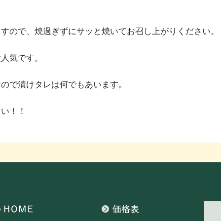
ますので、焼過ぎずにサッと焼いてお召し上がりください。
大人気です。
なので漬けタレは何でもあいます。
さい！！